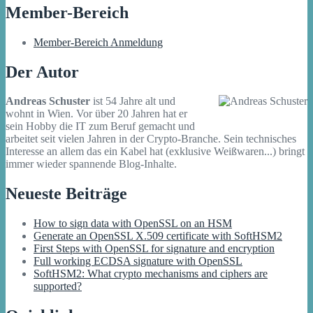
Member-Bereich
Member-Bereich Anmeldung
Der Autor
Andreas Schuster
ist 54 Jahre alt und
wohnt in Wien. Vor über 20 Jahren hat er
sein Hobby die IT zum Beruf gemacht und
arbeitet seit vielen Jahren in der Crypto-Branche. Sein technisches
Interesse an allem das ein Kabel hat (exklusive Weißwaren...) bringt
immer wieder spannende Blog-Inhalte.
Neueste Beiträge
How to sign data with OpenSSL on an HSM
Generate an OpenSSL X.509 certificate with SoftHSM2
First Steps with OpenSSL for signature and encryption
Full working ECDSA signature with OpenSSL
SoftHSM2: What crypto mechanisms and ciphers are
supported?