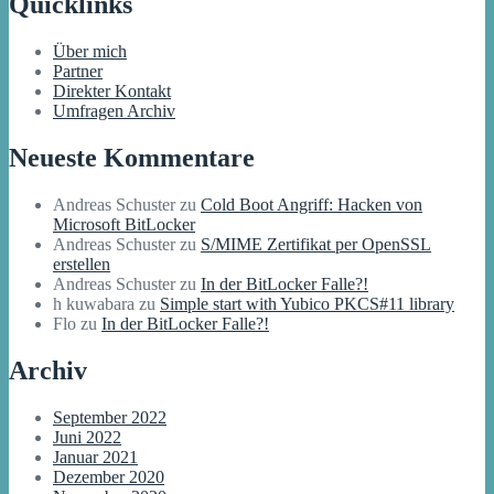
Quicklinks
Über mich
Partner
Direkter Kontakt
Umfragen Archiv
Neueste Kommentare
Andreas Schuster
zu
Cold Boot Angriff: Hacken von
Microsoft BitLocker
Andreas Schuster
zu
S/MIME Zertifikat per OpenSSL
erstellen
Andreas Schuster
zu
In der BitLocker Falle?!
h kuwabara
zu
Simple start with Yubico PKCS#11 library
Flo
zu
In der BitLocker Falle?!
Archiv
September 2022
Juni 2022
Januar 2021
Dezember 2020