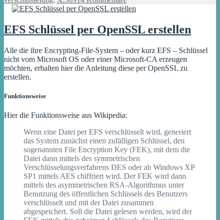
S/MIME
Zertifikat
per
EFS Schlüssel per OpenSSL erstellen
OpenSSL
erstellen
Alle die ihre Encrypting-File-System – oder kurz EFS – Schlüssel
nicht vom Microsoft OS oder einer Microsoft-CA erzeugen
möchten, erhalten hier die Anleitung diese per OpenSSL zu
erstellen.
Funktionsweise
Hier die Funktionsweise aus Wikipedia:
Wenn eine Datei per EFS verschlüsselt wird, generiert
das System zunächst einen zufälligen Schlüssel, den
sogenannten File Encryption Key (FEK), mit dem die
Datei dann mittels des symmetrischen
Verschlüsselungsverfahrens DES oder ab Windows XP
SP1 mittels AES chiffriert wird. Der FEK wird dann
mittels des asymmetrischen RSA-Algorithmus unter
Benutzung des öffentlichen Schlüssels des Benutzers
verschlüsselt und mit der Datei zusammen
abgespeichert. Soll die Datei gelesen werden, wird der