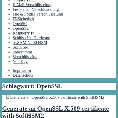
E-Mail-Verschlüsselung
Festplatten-Verschlüsselung
File & Folder Verschlüsselung
IT-Sicherheit
OpenSC
OpenSSL
Raspberry Pi
Schlüssel in Hardware
se.SAM N200 HSM
SoftHSM
unbestimmt
Verschlüsselung
YubiKey
Impressum
Datenschutz
Schlagwort:
OpenSSL
Generate an OpenSSL X.509 certificate
with SoftHSM2