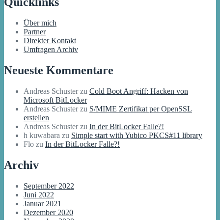
Quicklinks
Über mich
Partner
Direkter Kontakt
Umfragen Archiv
Neueste Kommentare
Andreas Schuster
zu
Cold Boot Angriff: Hacken von
Microsoft BitLocker
Andreas Schuster
zu
S/MIME Zertifikat per OpenSSL
erstellen
Andreas Schuster
zu
In der BitLocker Falle?!
h kuwabara
zu
Simple start with Yubico PKCS#11 library
Flo
zu
In der BitLocker Falle?!
Archiv
September 2022
Juni 2022
Januar 2021
Dezember 2020