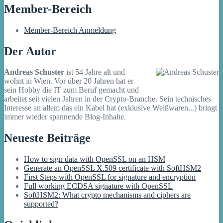
Member-Bereich
Member-Bereich Anmeldung
Der Autor
Andreas Schuster
ist 54 Jahre alt und
wohnt in Wien. Vor über 20 Jahren hat er
sein Hobby die IT zum Beruf gemacht und
arbeitet seit vielen Jahren in der Crypto-Branche. Sein technisches
Interesse an allem das ein Kabel hat (exklusive Weißwaren...) bringt
immer wieder spannende Blog-Inhalte.
Neueste Beiträge
How to sign data with OpenSSL on an HSM
Generate an OpenSSL X.509 certificate with SoftHSM2
First Steps with OpenSSL for signature and encryption
Full working ECDSA signature with OpenSSL
SoftHSM2: What crypto mechanisms and ciphers are
supported?