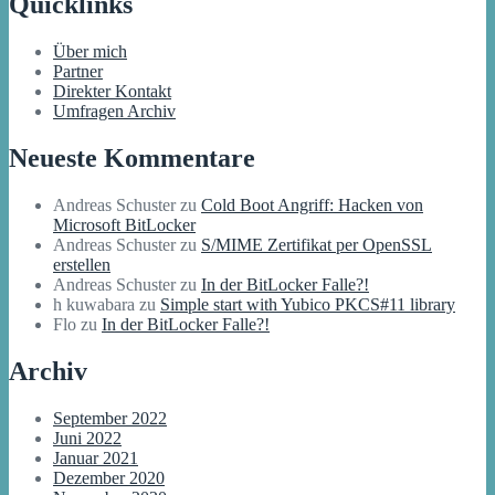
Quicklinks
Über mich
Partner
Direkter Kontakt
Umfragen Archiv
Neueste Kommentare
Andreas Schuster
zu
Cold Boot Angriff: Hacken von
Microsoft BitLocker
Andreas Schuster
zu
S/MIME Zertifikat per OpenSSL
erstellen
Andreas Schuster
zu
In der BitLocker Falle?!
h kuwabara
zu
Simple start with Yubico PKCS#11 library
Flo
zu
In der BitLocker Falle?!
Archiv
September 2022
Juni 2022
Januar 2021
Dezember 2020