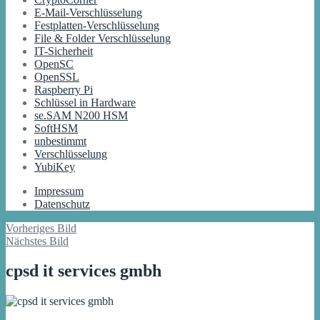
E-Mail-Verschlüsselung
Festplatten-Verschlüsselung
File & Folder Verschlüsselung
IT-Sicherheit
OpenSC
OpenSSL
Raspberry Pi
Schlüssel in Hardware
se.SAM N200 HSM
SoftHSM
unbestimmt
Verschlüsselung
YubiKey
Impressum
Datenschutz
Vorheriges Bild
Nächstes Bild
cpsd it services gmbh