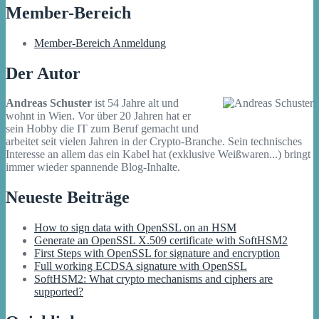
Member-Bereich
Member-Bereich Anmeldung
Der Autor
Andreas Schuster
ist 54 Jahre alt und
wohnt in Wien. Vor über 20 Jahren hat er
sein Hobby die IT zum Beruf gemacht und
arbeitet seit vielen Jahren in der Crypto-Branche. Sein technisches
Interesse an allem das ein Kabel hat (exklusive Weißwaren...) bringt
immer wieder spannende Blog-Inhalte.
Neueste Beiträge
How to sign data with OpenSSL on an HSM
Generate an OpenSSL X.509 certificate with SoftHSM2
First Steps with OpenSSL for signature and encryption
Full working ECDSA signature with OpenSSL
SoftHSM2: What crypto mechanisms and ciphers are
supported?